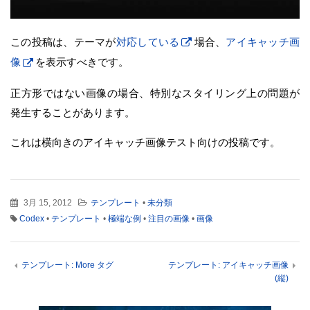
この投稿は、テーマが
対応している
場合、
アイキャッチ画
像
を表示すべきです。
正方形ではない画像の場合、特別なスタイリング上の問題が
発生することがあります。
これは横向きのアイキャッチ画像テスト向けの投稿です。
3月 15, 2012
テンプレート
•
未分類
Codex
•
テンプレート
•
極端な例
•
注目の画像
•
画像
テンプレート: More タグ
テンプレート: アイキャッチ画像
(縦)