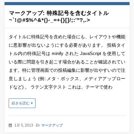
マークアップ: 特殊記号を含むタイトル
~`!@#$%^&*()-_=+{}[]/;:'”?,.>
タイトルに特殊記号を含めた場合にも、レイアウトや機能
に悪影響が出ないようにする必要があります。 投稿タイ
トル内の特殊記号は minify された JavaScript を使用して
いる際に問題を引き起こす場合があることが確認されてい
ます。特に管理画面での投稿編集に影響が出やすいので注
意しましょう (例: メタ・ボックス、メディアアップロー
ドなど) 。 ラテン文字テスト これは、テーマで使わ
続きを読む
1月 5, 2013
マークアップ