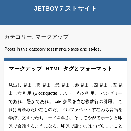
JETBOYテストサイト
カテゴリー:
マークアップ
Posts in this category test markup tags and styles.
マークアップ: HTML タグとフォーマット
見出し 見出し壱 見出し弐 見出し参 見出し四 見出し五 見
出し六 引用 (Blockquote) テスト 一行の引用。 ハングリー
であれ、愚かであれ。 cite 参照を含む複数行の引用。 こ
れは言語みたいなものだ。アルファベットすなわち音階を
学び、文すなわちコードを学ぶ。そしてやがてホーンと即
興で会話するようになる。即興で話すのはすばらしいこと